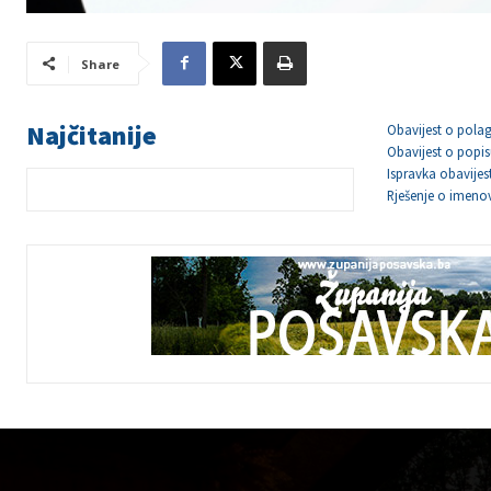
Share
Najčitanije
Obavijest o polag
Obavijest o popis
Ispravka obavijes
Rješenje o imeno