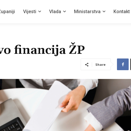
upaniji
Vijesti
Vlada
Ministarstva
Kontakt
vo financija ŽP
Share