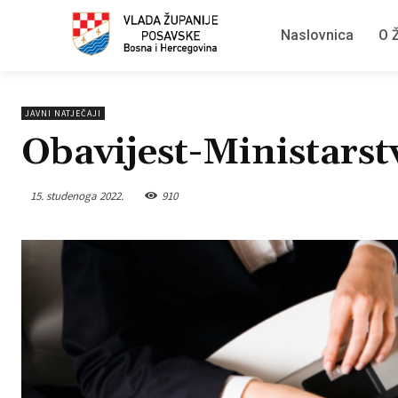
Naslovnica
O Ž
JAVNI NATJEČAJI
Obavijest-Ministarst
15. studenoga 2022.
910