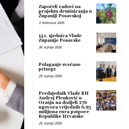
Započeli radovi na
projektu deminiranja u
Županiji Posavskoj
3. kolovoza 2026.
141. sjednica Vlade
Županije Posavske
30. srpnja 2026.
Polaganje svečane
prisege
29. srpnja 2026.
Predsjednik Vlade RH
Andrej Plenković u
Orašju na dodjeli 276
ugovora vrijednih 6,95
milijuna eura potpore
Republike Hrvatske
28. srpnja 2026.