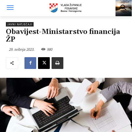
JAVNI NATJEČAJI
Obavijest-Ministarstvo financija
ŽP
29. svibnja 2023.
980