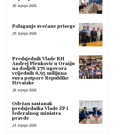
30. srpnja 2026.
Polaganje svečane prisege
29. srpnja 2026.
Predsjednik Vlade RH
Andrej Plenković u Orašju
na dodjeli 276 ugovora
vrijednih 6,95 milijuna
eura potpore Republike
Hrvatske
28. srpnja 2026.
Održan sastanak
predsjednika Vlade ŽP i
federalnog ministra
pravde
23. srpnja 2026.