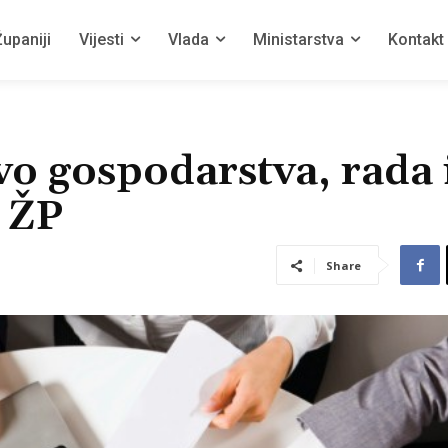
upaniji
Vijesti
Vlada
Ministarstva
Kontakt
vo gospodarstva, rada 
 ŽP
Share