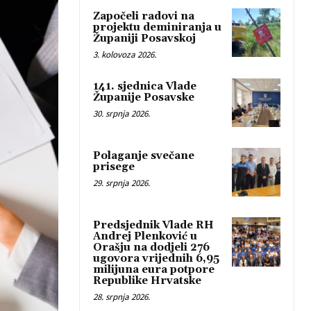
Započeli radovi na
projektu deminiranja u
Županiji Posavskoj
3. kolovoza 2026.
141. sjednica Vlade
Županije Posavske
30. srpnja 2026.
Polaganje svečane
prisege
29. srpnja 2026.
Predsjednik Vlade RH
Andrej Plenković u
Orašju na dodjeli 276
ugovora vrijednih 6,95
milijuna eura potpore
Republike Hrvatske
28. srpnja 2026.