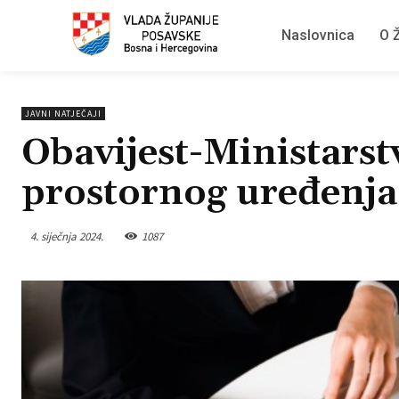
Naslovnica
O Ž
JAVNI NATJEČAJI
Obavijest-Ministarst
prostornog uređenja
4. siječnja 2024.
1087