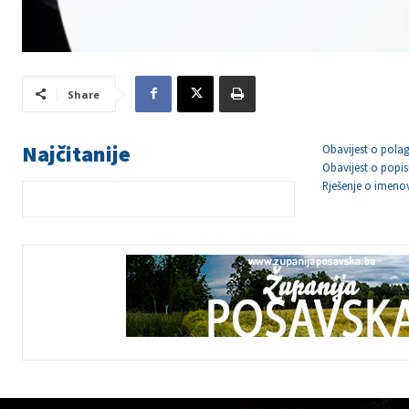
Share
Najčitanije
Obavijest o polag
Obavijest o popis
Rješenje o imeno