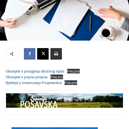
Obavijest o polaganju stručnog ispita
Preuzmi
Obavijest o popisu propisa
Preuzmi
Rješenje o imenovanju Povjerenstva
Preuzmi