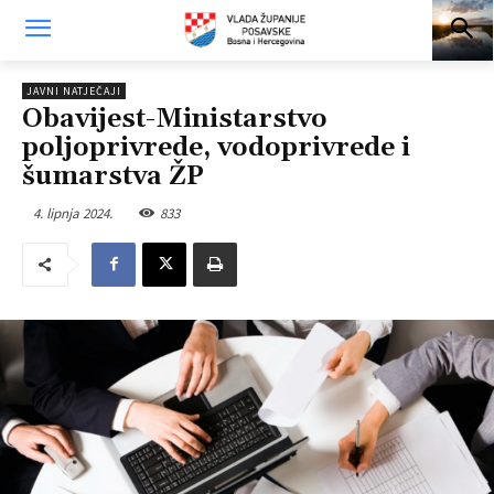
JAVNI NATJEČAJI
Obavijest-Ministarstvo
poljoprivrede, vodoprivrede i
šumarstva ŽP
4. lipnja 2024.
833