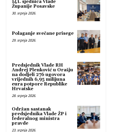
141. sjednica Vlade
Županije Posavske
30. srpnja 2026.
Polaganje svečane prisege
29. srpnja 2026.
Predsjednik Vlade RH
Andrej Plenković u Orašju
na dodjeli 276 ugovora
vrijednih 6,95 milijuna
eura potpore Republike
Hrvatske
28. srpnja 2026.
Održan sastanak
predsjednika Vlade ŽP i
federalnog ministra
pravde
23. srpnja 2026.