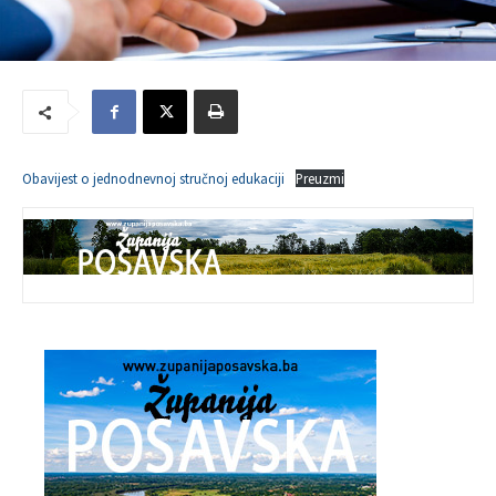
Obavijest o jednodnevnoj stručnoj edukaciji
Preuzmi