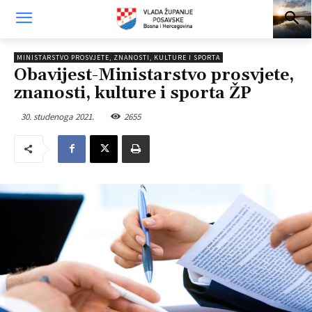
MINISTARSTVO PROSVJETE, ZNANOSTI, KULTURE I SPORTA
Obavijest-Ministarstvo prosvjete,
znanosti, kulture i sporta ŽP
30. studenoga 2021.
2655