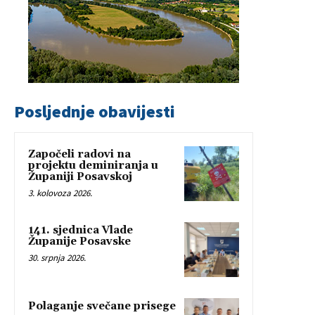
Posljednje obavijesti
Započeli radovi na
projektu deminiranja u
Županiji Posavskoj
3. kolovoza 2026.
141. sjednica Vlade
Županije Posavske
30. srpnja 2026.
Polaganje svečane prisege