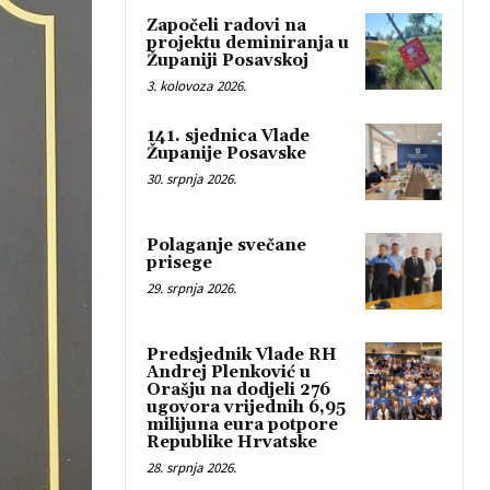
Započeli radovi na
projektu deminiranja u
Županiji Posavskoj
3. kolovoza 2026.
141. sjednica Vlade
Županije Posavske
30. srpnja 2026.
Polaganje svečane
prisege
29. srpnja 2026.
Predsjednik Vlade RH
Andrej Plenković u
Orašju na dodjeli 276
ugovora vrijednih 6,95
milijuna eura potpore
Republike Hrvatske
28. srpnja 2026.