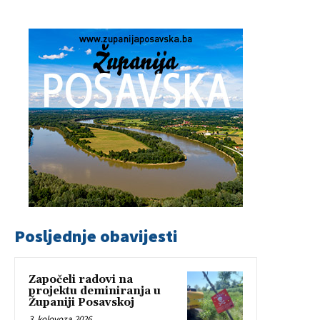
Posljednje obavijesti
Započeli radovi na
projektu deminiranja u
Županiji Posavskoj
3. kolovoza 2026.