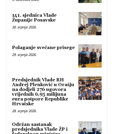
141. sjednica Vlade
Županije Posavske
30. srpnja 2026.
Polaganje svečane prisege
29. srpnja 2026.
Predsjednik Vlade RH
Andrej Plenković u Orašju
na dodjeli 276 ugovora
vrijednih 6,95 milijuna
eura potpore Republike
Hrvatske
28. srpnja 2026.
Održan sastanak
predsjednika Vlade ŽP i