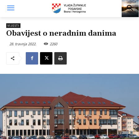
VIJESTI
Obavijest o neradnim danima
28. travnja 2022.
2260