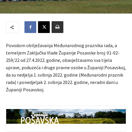
Povodom obilježavanja Međunarodnog praznika rada, a
temeljem Zaključka Vlade Županije Posavske broj: 01-02-
259/22 od 27.4.2022. godine, obavještavamo sva tijela
uprave, poduzeća i druge pravne osobe u Županiji Posavskoj,
da su nedjelja 1. svibnja 2022. godine (Međunarodni praznik
rada) i ponedjeljak 2. svibnja 2022. godine, neradni dani u
Županiji Posavskoj.