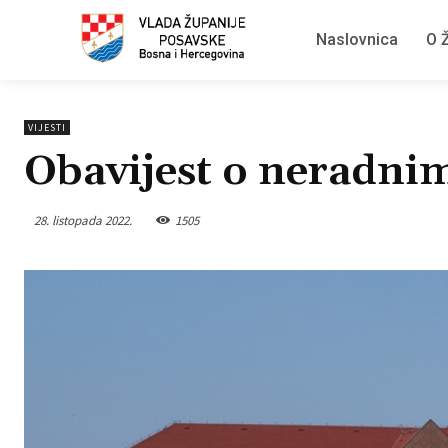
Naslovnica
O Ž
VIJESTI
Obavijest o neradni
28. listopada 2022.
1505