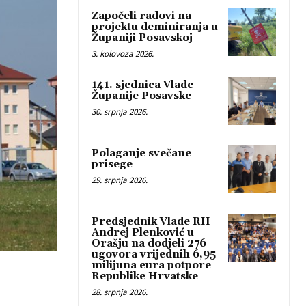
Započeli radovi na
projektu deminiranja u
Županiji Posavskoj
3. kolovoza 2026.
141. sjednica Vlade
Županije Posavske
30. srpnja 2026.
Polaganje svečane
prisege
29. srpnja 2026.
Predsjednik Vlade RH
Andrej Plenković u
Orašju na dodjeli 276
ugovora vrijednih 6,95
milijuna eura potpore
Republike Hrvatske
28. srpnja 2026.