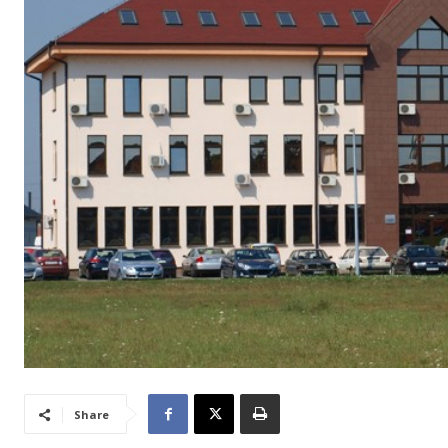
Share