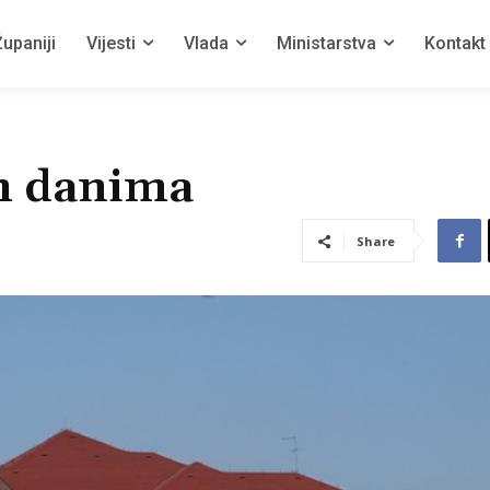
upaniji
Vijesti
Vlada
Ministarstva
Kontakt
m danima
Share