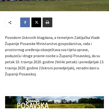
Povodom Uskrsnih blagdana, a temeljem Zaključka Vlade
Županije Posavske Ministarstvo gospodarstva, rada i
prostornog uređenja obavještava sva tijela uprave,
poduzeća i druge pravne osobe u Županiji Posavskoj, da su
petak 10. travnja 2020. godine (Veliki petak) i ponedjeljak 13.
travnja 2020. godine (Uskrsni ponedjeljak), neradni dani u
Županiji Posavskoj.