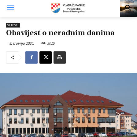
VIJESTI
Obavijest o neradnim danima
8. travnja 2020.
3015