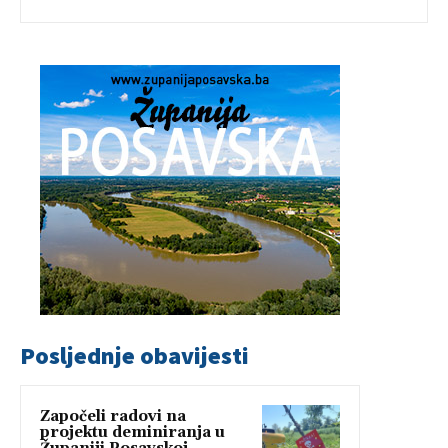
Posljednje obavijesti
Započeli radovi na
projektu deminiranja u