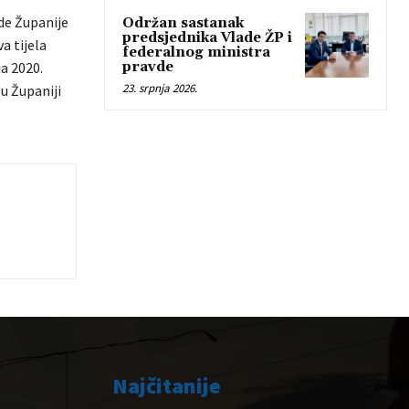
de Županije
Održan sastanak
predsjednika Vlade ŽP i
a tijela
federalnog ministra
pravde
a 2020.
23. srpnja 2026.
u Županiji
Najčitanije