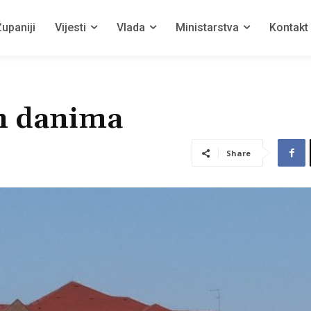
upaniji
Vijesti
Vlada
Ministarstva
Kontakt
m danima
Share