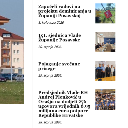
Započeli radovi na
projektu deminiranja u
Županiji Posavskoj
3. kolovoza 2026.
141. sjednica Vlade
Županije Posavske
30. srpnja 2026.
Polaganje svečane
prisege
29. srpnja 2026.
Predsjednik Vlade RH
Andrej Plenković u
Orašju na dodjeli 276
ugovora vrijednih 6,95
milijuna eura potpore
Republike Hrvatske
28. srpnja 2026.