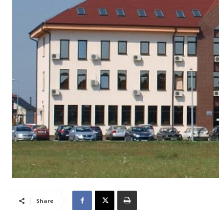
Share