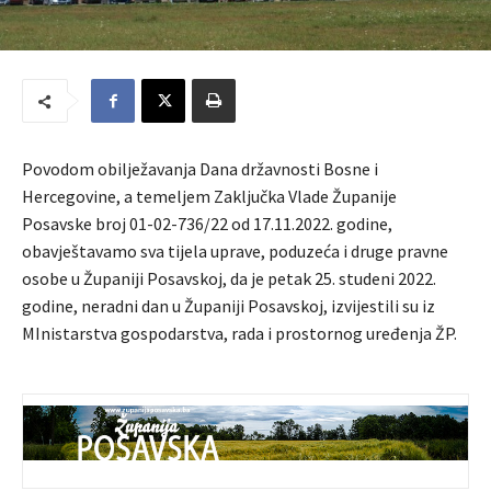
Povodom obilježavanja Dana državnosti Bosne i
Hercegovine, a temeljem Zaključka Vlade Županije
Posavske broj 01-02-736/22 od 17.11.2022. godine,
obavještavamo sva tijela uprave, poduzeća i druge pravne
osobe u Županiji Posavskoj, da je petak 25. studeni 2022.
godine, neradni dan u Županiji Posavskoj, izvijestili su iz
MInistarstva gospodarstva, rada i prostornog uređenja ŽP.