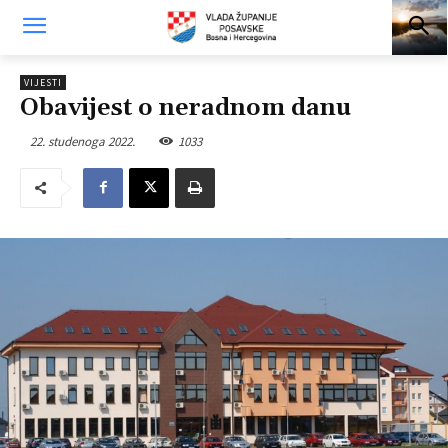
VIJESTI
Obavijest o neradnom danu
22. studenoga 2022.
1033