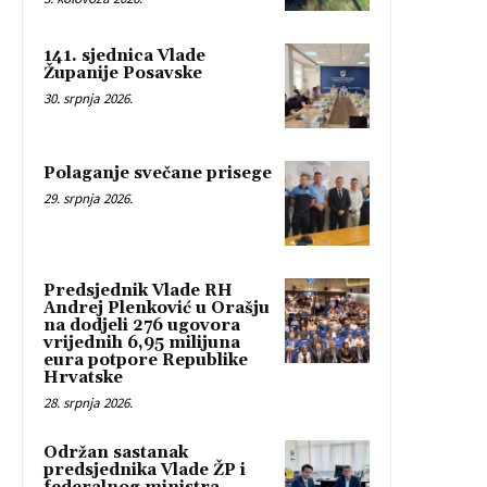
141. sjednica Vlade
Županije Posavske
30. srpnja 2026.
Polaganje svečane prisege
29. srpnja 2026.
Predsjednik Vlade RH
Andrej Plenković u Orašju
na dodjeli 276 ugovora
vrijednih 6,95 milijuna
eura potpore Republike
Hrvatske
28. srpnja 2026.
Održan sastanak
predsjednika Vlade ŽP i