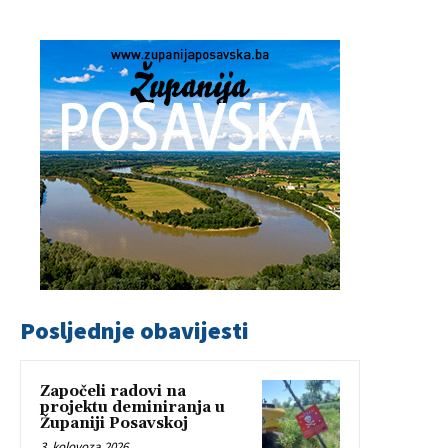
Posljednje obavijesti
Započeli radovi na
projektu deminiranja u
Županiji Posavskoj
3. kolovoza 2026.