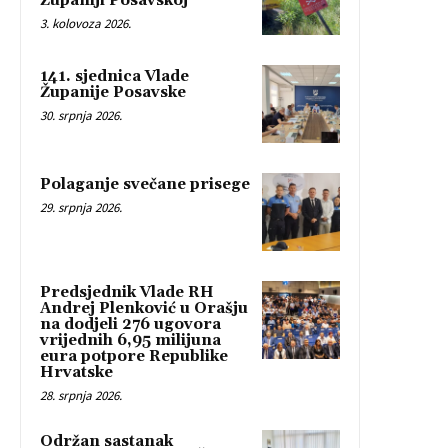
Županiji Posavskoj
3. kolovoza 2026.
141. sjednica Vlade
Županije Posavske
30. srpnja 2026.
Polaganje svečane prisege
29. srpnja 2026.
Predsjednik Vlade RH
Andrej Plenković u Orašju
na dodjeli 276 ugovora
vrijednih 6,95 milijuna
eura potpore Republike
Hrvatske
28. srpnja 2026.
Održan sastanak