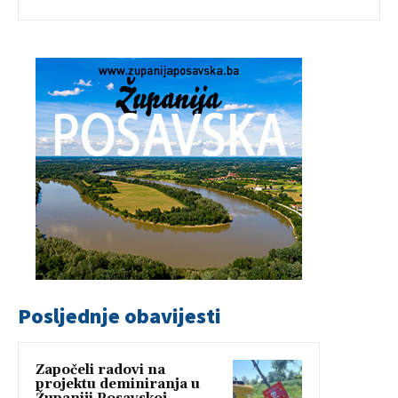
Posljednje obavijesti
Započeli radovi na
projektu deminiranja u