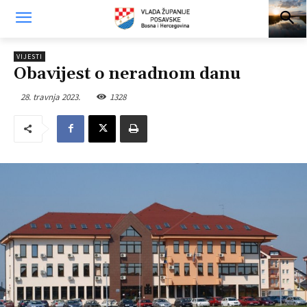
VIJESTI
Obavijest o neradnom danu
28. travnja 2023.
1328