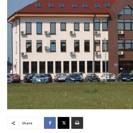
Share