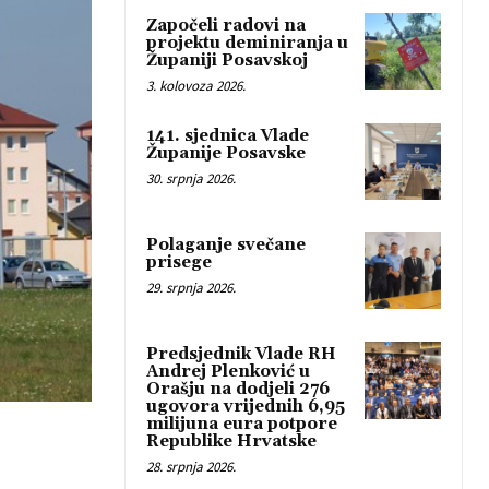
Započeli radovi na
projektu deminiranja u
Županiji Posavskoj
3. kolovoza 2026.
141. sjednica Vlade
Županije Posavske
30. srpnja 2026.
Polaganje svečane
prisege
29. srpnja 2026.
Predsjednik Vlade RH
Andrej Plenković u
Orašju na dodjeli 276
ugovora vrijednih 6,95
milijuna eura potpore
Republike Hrvatske
28. srpnja 2026.