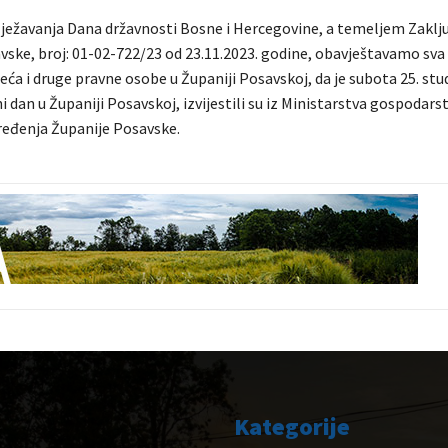
ežavanja Dana državnosti Bosne i Hercegovine, a temeljem Zaklj
vske, broj: 01-02-722/23 od 23.11.2023. godine, obavještavamo sva 
ća i druge pravne osobe u Županiji Posavskoj, da je subota 25. stu
 dan u Županiji Posavskoj, izvijestili su iz Ministarstva gospodarst
eđenja Županije Posavske.
Kategorije