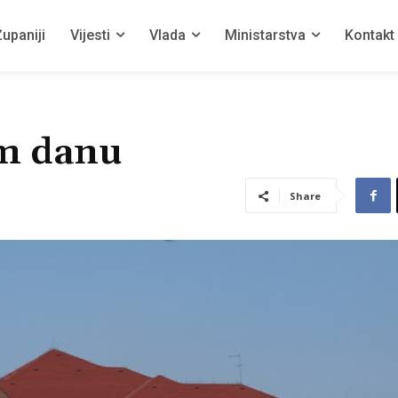
upaniji
Vijesti
Vlada
Ministarstva
Kontakt
om danu
Share