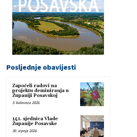
Posljednje obavijesti
Započeli radovi na
projektu deminiranja u
Županiji Posavskoj
3. kolovoza 2026.
141. sjednica Vlade
Županije Posavske
30. srpnja 2026.