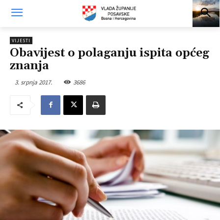
VIJESTI
Obavijest o polaganju ispita općeg
znanja
3. srpnja 2017.
3686