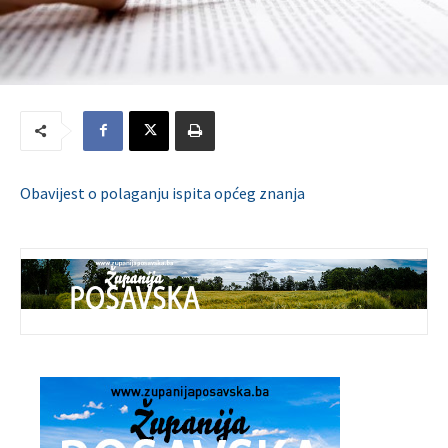
Obavijest o polaganju ispita općeg znanja