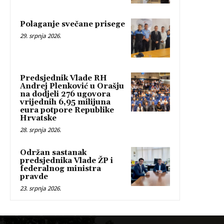
Polaganje svečane prisege
29. srpnja 2026.
Predsjednik Vlade RH
Andrej Plenković u Orašju
na dodjeli 276 ugovora
vrijednih 6,95 milijuna
eura potpore Republike
Hrvatske
28. srpnja 2026.
Održan sastanak
predsjednika Vlade ŽP i
federalnog ministra
pravde
23. srpnja 2026.