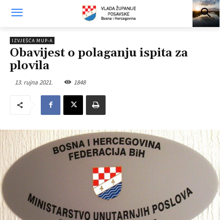
IZVJEŠĆA MUP-A
Obavijest o polaganju ispita za
plovila
13. rujna 2021.
1848