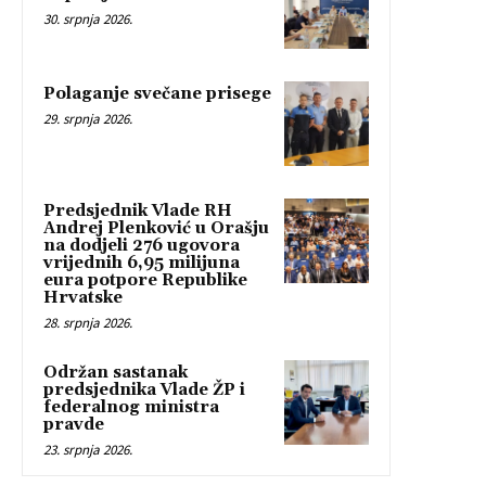
30. srpnja 2026.
Polaganje svečane prisege
29. srpnja 2026.
Predsjednik Vlade RH
Andrej Plenković u Orašju
na dodjeli 276 ugovora
vrijednih 6,95 milijuna
eura potpore Republike
Hrvatske
28. srpnja 2026.
Održan sastanak
predsjednika Vlade ŽP i
federalnog ministra
pravde
23. srpnja 2026.