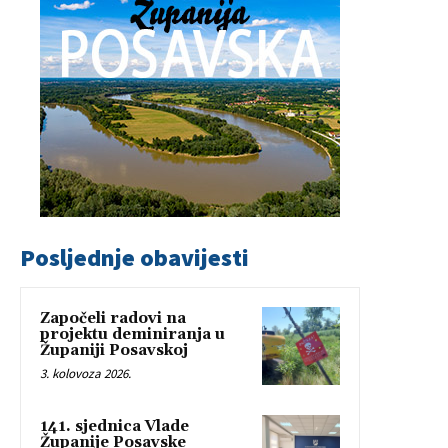
Posljednje obavijesti
Započeli radovi na
projektu deminiranja u
Županiji Posavskoj
3. kolovoza 2026.
141. sjednica Vlade
Županije Posavske