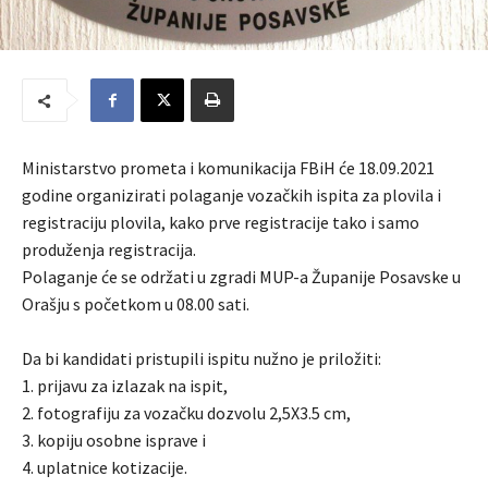
Ministarstvo prometa i komunikacija FBiH će 18.09.2021
godine organizirati polaganje vozačkih ispita za plovila i
registraciju plovila, kako prve registracije tako i samo
produženja registracija.
Polaganje će se održati u zgradi MUP-a Županije Posavske u
Orašju s početkom u 08.00 sati.
Da bi kandidati pristupili ispitu nužno je priložiti:
1. prijavu za izlazak na ispit,
2. fotografiju za vozačku dozvolu 2,5X3.5 cm,
3. kopiju osobne isprave i
4. uplatnice kotizacije.