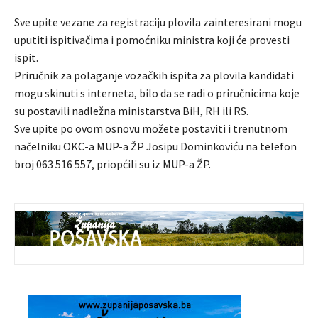
Sve upite vezane za registraciju plovila zainteresirani mogu
uputiti ispitivačima i pomoćniku ministra koji će provesti
ispit.
Priručnik za polaganje vozačkih ispita za plovila kandidati
mogu skinuti s interneta, bilo da se radi o priručnicima koje
su postavili nadležna ministarstva BiH, RH ili RS.
Sve upite po ovom osnovu možete postaviti i trenutnom
načelniku OKC-a MUP-a ŽP Josipu Dominkoviću na telefon
broj 063 516 557, priopćili su iz MUP-a ŽP.