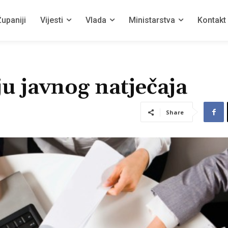
upaniji
Vijesti
Vlada
Ministarstva
Kontakt
ju javnog natječaja
Share