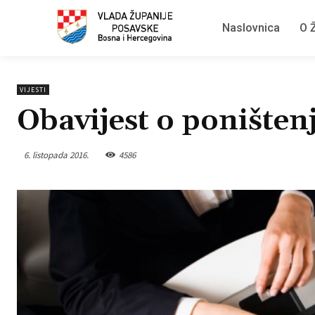
Naslovnica
O Ž
VIJESTI
Obavijest o poništen
6. listopada 2016.
4586