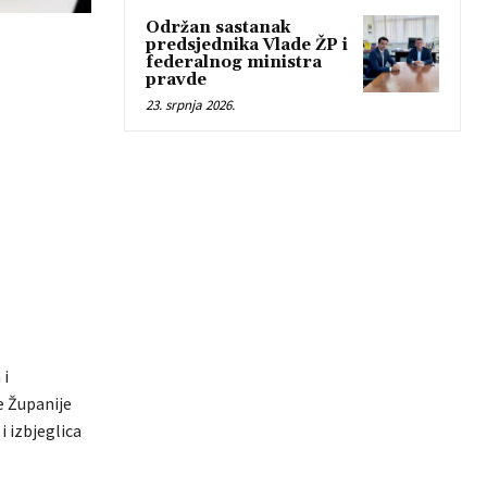
Održan sastanak
predsjednika Vlade ŽP i
federalnog ministra
pravde
23. srpnja 2026.
 i
e Županije
i izbjeglica