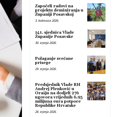
Započeli radovi na
projektu deminiranja u
Županiji Posavskoj
3. kolovoza 2026.
141. sjednica Vlade
Županije Posavske
30. srpnja 2026.
Polaganje svečane
prisege
29. srpnja 2026.
Predsjednik Vlade RH
Andrej Plenković u
Orašju na dodjeli 276
ugovora vrijednih 6,95
milijuna eura potpore
Republike Hrvatske
28. srpnja 2026.