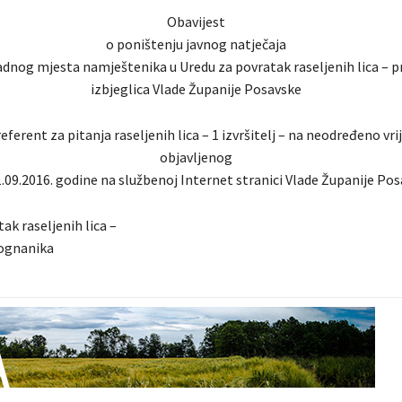
Obavijest
o poništenju javnog natječaja
dnog mjesta namještenika u Uredu za povratak raseljenih lica – p
izbjeglica Vlade Županije Posavske
 referent za pitanja raseljenih lica – 1 izvršitelj – na neodređeno vr
objavljenog
.09.2016. godine na službenoj Internet stranici Vlade Županije Pos
ak raseljenih lica –
rognanika