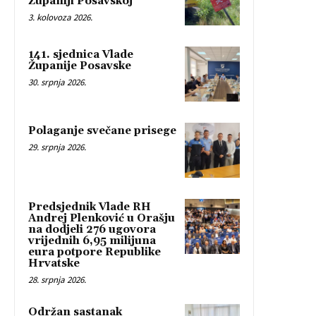
Županiji Posavskoj
3. kolovoza 2026.
141. sjednica Vlade
Županije Posavske
30. srpnja 2026.
Polaganje svečane prisege
29. srpnja 2026.
Predsjednik Vlade RH
Andrej Plenković u Orašju
na dodjeli 276 ugovora
vrijednih 6,95 milijuna
eura potpore Republike
Hrvatske
28. srpnja 2026.
Održan sastanak