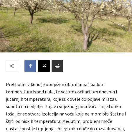
Prethodni vikend je obilježen oborinama i padom
temperatura ispod nule, te većom oscilacijom dnevnih i
jutarnjih temperatura, koje su dovele do pojave mraza u
subotu na nedjelju. Pojava snježnog pokrivača i nije toliko
loša, jer se stvara izolacija na voću koja ne mora biti štetna i
štiti od niskih temperatura. Međutim, problem može
nastati poslije topljenja snijega ako dođe do razvedravanja,