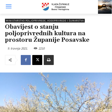
MINISTARSTVO POLJOPRIVREDE, VODOPRIVREDE I ŠUMARSTVA
Obavijest o stanju
poljoprivrednih kultura na
prostoru Županije Posavske
9. travnja 2021.
2210