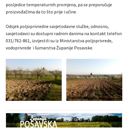
posljedice temperaturnih promjena, pa se preporučuje
proizvođačima da to što prije i učine.
Odsjek poljoprivredne savjetodavne službe, odnosno,
savjetodavci su dostupni radnim danima na kontakt telefon
031/762-861, izvijestili su iz Ministarstva poljoprivrede,
vodoprivrede i šumarstva Županije Posavske.