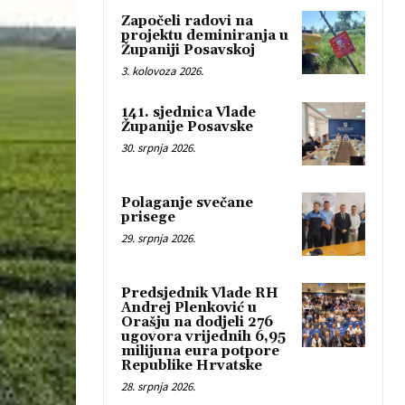
Započeli radovi na
projektu deminiranja u
Županiji Posavskoj
3. kolovoza 2026.
141. sjednica Vlade
Županije Posavske
30. srpnja 2026.
Polaganje svečane
prisege
29. srpnja 2026.
Predsjednik Vlade RH
Andrej Plenković u
Orašju na dodjeli 276
ugovora vrijednih 6,95
milijuna eura potpore
Republike Hrvatske
28. srpnja 2026.