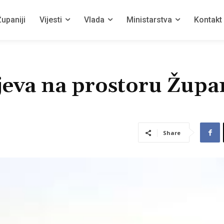
upaniji
Vijesti
Vlada
Ministarstva
Kontakt
sjeva na prostoru Župa
Share