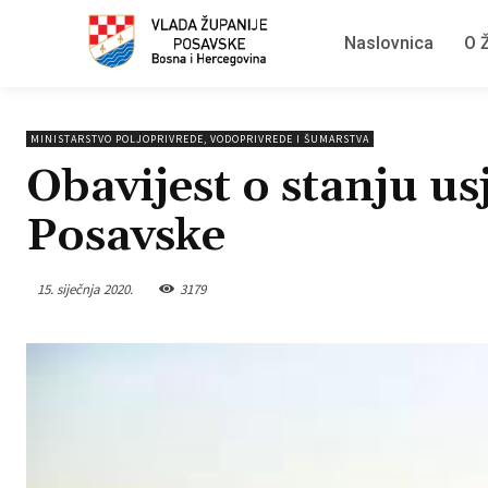
Naslovnica
O Ž
MINISTARSTVO POLJOPRIVREDE, VODOPRIVREDE I ŠUMARSTVA
Obavijest o stanju u
Posavske
15. siječnja 2020.
3179