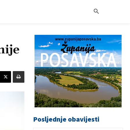
nije
Posljednje obavijesti