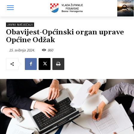
JAVNI NATJEČAJI
Obavijest-Općinski organ uprave
Općine Odžak
15. svibnja 2024.
860