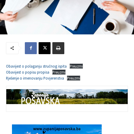
Obavijest o polaganju stručnog ispita
Preuzmi
Obavijest o popisu propisa
Preuzmi
Rješenje o imenovanju Povjerenstva
Preuzmi