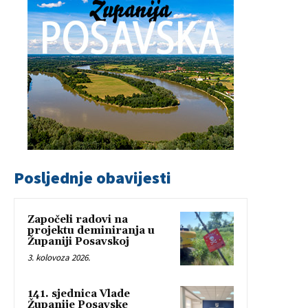
Posljednje obavijesti
Započeli radovi na
projektu deminiranja u
Županiji Posavskoj
3. kolovoza 2026.
141. sjednica Vlade
Županije Posavske