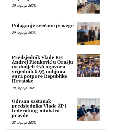
30. srpnja 2026.
Polaganje svečane prisege
29. srpnja 2026.
Predsjednik Vlade RH
Andrej Plenković u Orašju
na dodjeli 276 ugovora
vrijednih 6,95 milijuna
eura potpore Republike
Hrvatske
28. srpnja 2026.
Održan sastanak
predsjednika Vlade ŽP i
federalnog ministra
pravde
23. srpnja 2026.