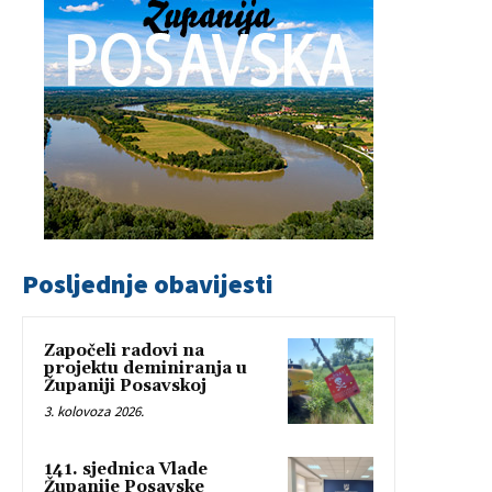
Posljednje obavijesti
Započeli radovi na
projektu deminiranja u
Županiji Posavskoj
3. kolovoza 2026.
141. sjednica Vlade
Županije Posavske