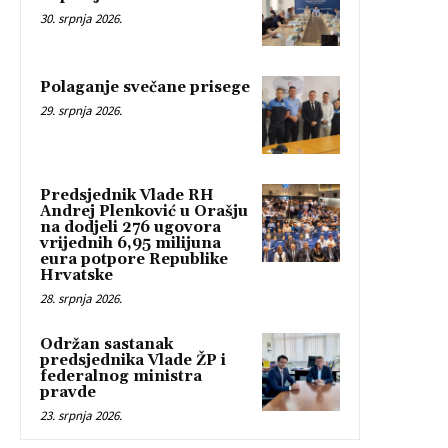
30. srpnja 2026.
Polaganje svečane prisege
29. srpnja 2026.
Predsjednik Vlade RH
Andrej Plenković u Orašju
na dodjeli 276 ugovora
vrijednih 6,95 milijuna
eura potpore Republike
Hrvatske
28. srpnja 2026.
Održan sastanak
predsjednika Vlade ŽP i
federalnog ministra
pravde
23. srpnja 2026.