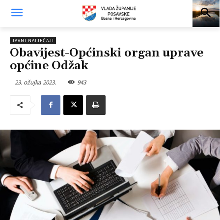
JAVNI NATJEČAJI
Obavijest-Općinski organ uprave
općine Odžak
23. ožujka 2023.
943