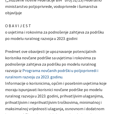
ministarstvo poljoprivrede, vodoprivrede i šumarstva
objavljuje
O B A V I J E S T
o uvjetima i rokovima za podnošenje zahtjeva za podršku
po modelu ruralnog razvoja u 2023. godini
Predmet ove obavijesti je upoznavanje potencijalnih
korisnika novčane podrške sa uvjetima i rokovima za
podnošenje zahtjeva za podršku po modelu ruralnog
razvoja iz
Programa novčanih podrški u poljoprivredi i
ruralnom razvoju za 2023. godinu.
Informacije o korisnicima, općim i posebnim uvjetima koje
moraju ispunjavati korisnici novčane podrške po modelu
ruralnog razvoja u 2023. godini, prihvatljivim ulaganjima,
prihvatljivim i neprihvatljivim troškovima, minimalnoj i
maksimalnoj vrijednosti ulaganja, osnovnom i dodatnom