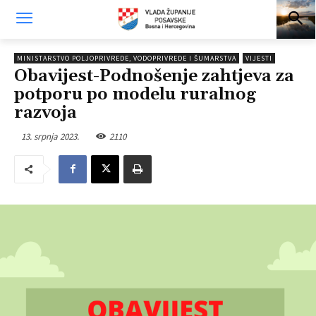
MINISTARSTVO POLJOPRIVREDE, VODOPRIVREDE I ŠUMARSTVA
VIJESTI
Obavijest-Podnošenje zahtjeva za
potporu po modelu ruralnog
razvoja
13. srpnja 2023.
2110