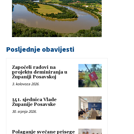
Posljednje obavijesti
Započeli radovi na
projektu deminiranja u
Županiji Posavskoj
3. kolovoza 2026.
141. sjednica Vlade
Županije Posavske
30. srpnja 2026.
Polaganje svečane prisege