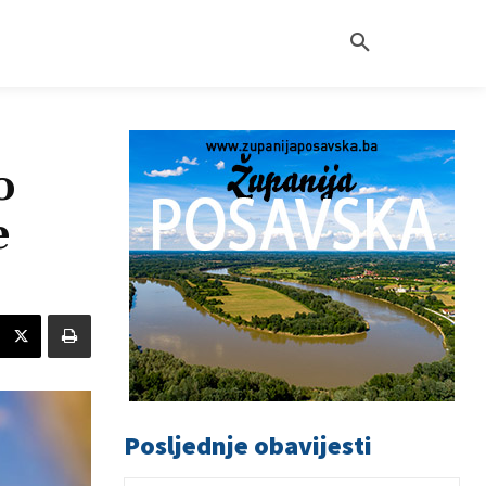
o
e
Posljednje obavijesti