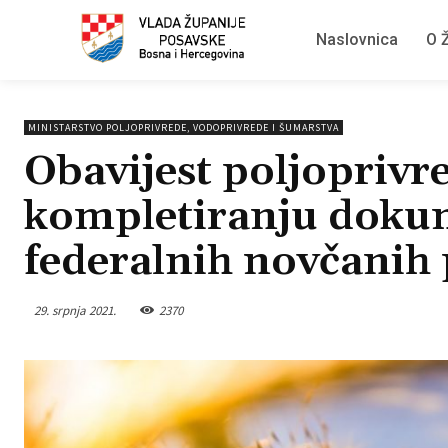
Naslovnica
O Ž
MINISTARSTVO POLJOPRIVREDE, VODOPRIVREDE I ŠUMARSTVA
Obavijest poljopriv
kompletiranju dokum
federalnih novčanih
29. srpnja 2021.
2370