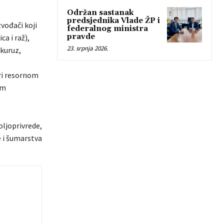
Održan sastanak
predsjednika Vlade ŽP i
zvođači koji
federalnog ministra
pravde
a i raž),
23. srpnja 2026.
ukuruz,
pri resornom
om
oljoprivrede,
 i šumarstva