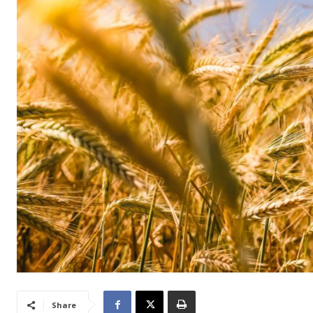
Share