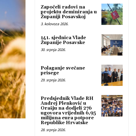
Započeli radovi na
projektu deminiranja u
Županiji Posavskoj
3. kolovoza 2026.
141. sjednica Vlade
Županije Posavske
30. srpnja 2026.
Polaganje svečane
prisege
29. srpnja 2026.
Predsjednik Vlade RH
Andrej Plenković u
Orašju na dodjeli 276
ugovora vrijednih 6,95
milijuna eura potpore
Republike Hrvatske
28. srpnja 2026.