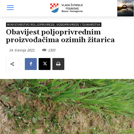
MINISTARSTVO POLJOPRIVREDE, VODOPRIVREDE I ŠUMARSTVA
Obavijest poljoprivrednim
proizvođačima ozimih žitarica
14. travnja 2022.
1303