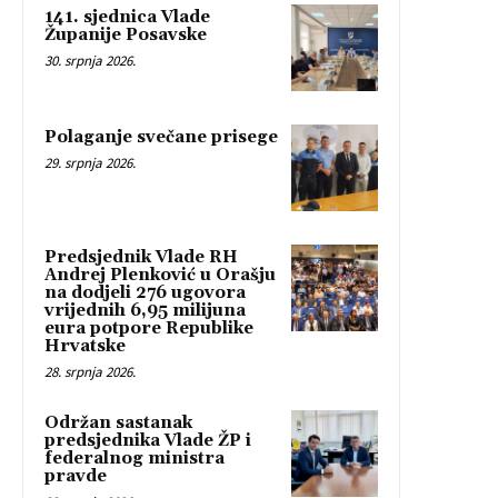
141. sjednica Vlade
Županije Posavske
30. srpnja 2026.
Polaganje svečane prisege
29. srpnja 2026.
Predsjednik Vlade RH
Andrej Plenković u Orašju
na dodjeli 276 ugovora
vrijednih 6,95 milijuna
eura potpore Republike
Hrvatske
28. srpnja 2026.
Održan sastanak
predsjednika Vlade ŽP i
federalnog ministra
pravde