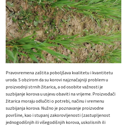
Pravovremena zaštita poboljšava kvalitetu i kvantitetu
uroda. S obzirom da su korovi najznačajniji problem u
proizvodnji strnih žitarica, a od osobite važnosti je
suzbijanje korova u usjevu obaviti na vrijeme. Proizvođači
žitarica moraju odlučiti o potrebi, načinu i vremenu
suzbijanja korova. Nužno je poznavanje proizvodne
površine, kao i stupanj zakorovljenosti (zastupljenost
jednogodišnjih ili višegodišnjih korova, uskolisnih ili