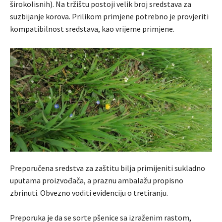
širokolisnih). Na tržištu postoji velik broj sredstava za
suzbijanje korova. Prilikom primjene potrebno je provjeriti
kompatibilnost sredstava, kao vrijeme primjene.
Preporučena sredstva za zaštitu bilja primijeniti sukladno
uputama proizvođača, a praznu ambalažu propisno
zbrinuti. Obvezno voditi evidenciju o tretiranju.
Preporuka je da se sorte pšenice sa izraženim rastom,