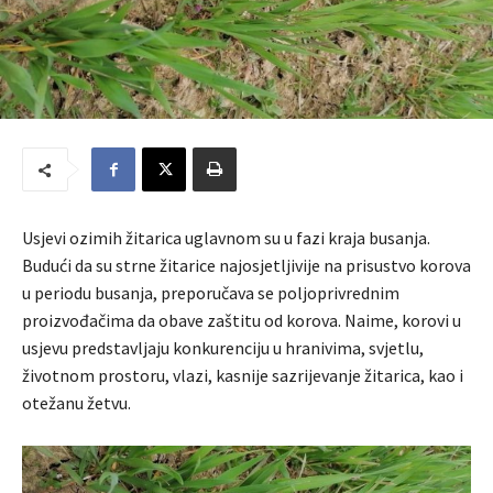
Usjevi ozimih žitarica uglavnom su u fazi kraja busanja.
Budući da su strne žitarice najosjetljivije na prisustvo korova
u periodu busanja, preporučava se poljoprivrednim
proizvođačima da obave zaštitu od korova. Naime, korovi u
usjevu predstavljaju konkurenciju u hranivima, svjetlu,
životnom prostoru, vlazi, kasnije sazrijevanje žitarica, kao i
otežanu žetvu.