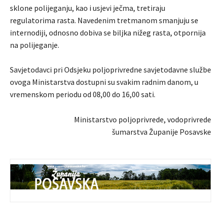
sklone polijeganju, kao i usjevi ječma, tretiraju
regulatorima rasta. Navedenim tretmanom smanjuju se
internodiji, odnosno dobiva se biljka nižeg rasta, otpornija
na polijeganje.
Savjetodavci pri Odsjeku poljoprivredne savjetodavne službe
ovoga Ministarstva dostupni su svakim radnim danom, u
vremenskom periodu od 08,00 do 16,00 sati.
Ministarstvo poljoprivrede, vodoprivrede
šumarstva Županije Posavske