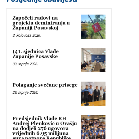
Započeli radovi na
projektu deminiranja u
Županiji Posavskoj
3. kolovoza 2026.
141. sjednica Vlade
Županije Posavske
30. srpnja 2026.
Polaganje svečane prisege
29. srpnja 2026.
Predsjednik Vlade RH
Andrej Plenković u Orašju
na dodjeli 276 ugovora
vrijednih 6,95 milijuna
eura potpore Republike