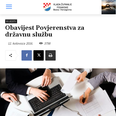
VIJESTI
Obavijest Povjerenstva za
državnu službu
12. kolovoza 2016.
3798