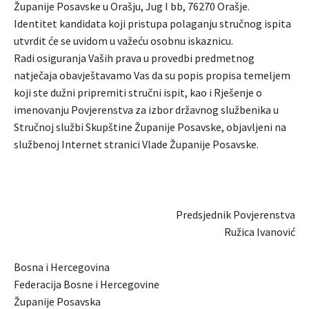
Županije Posavske u Orašju, Jug I bb, 76270 Orašje.
Identitet kandidata koji pristupa polaganju stručnog ispita
utvrdit će se uvidom u važeću osobnu iskaznicu.
Radi osiguranja Vaših prava u provedbi predmetnog
natječaja obavještavamo Vas da su popis propisa temeljem
koji ste dužni pripremiti stručni ispit, kao i Rješenje o
imenovanju Povjerenstva za izbor državnog službenika u
Stručnoj službi Skupštine Županije Posavske, objavljeni na
službenoj Internet stranici Vlade Županije Posavske.
Predsjednik Povjerenstva
Ružica Ivanović
Bosna i Hercegovina
Federacija Bosne i Hercegovine
Županije Posavska