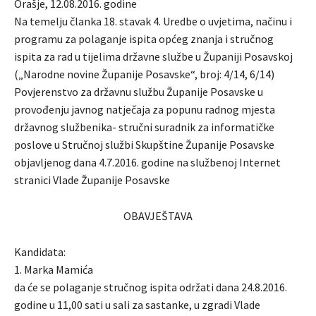
Orašje, 12.08.2016. godine
Na temelju članka 18. stavak 4. Uredbe o uvjetima, načinu i
programu za polaganje ispita općeg znanja i stručnog
ispita za rad u tijelima državne službe u Županiji Posavskoj
(„Narodne novine Županije Posavske“, broj: 4/14, 6/14)
Povjerenstvo za državnu službu Županije Posavske u
provođenju javnog natječaja za popunu radnog mjesta
državnog službenika- stručni suradnik za informatičke
poslove u Stručnoj službi Skupštine Županije Posavske
objavljenog dana 4.7.2016. godine na službenoj Internet
stranici Vlade Županije Posavske
OBAVJEŠTAVA
Kandidata:
1. Marka Mamića
da će se polaganje stručnog ispita održati dana 24.8.2016.
godine u 11,00 sati u sali za sastanke, u zgradi Vlade