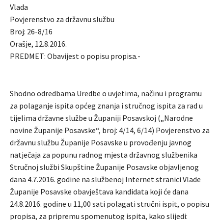
Vlada
Povjerenstvo za državnu službu
Broj: 26-8/16
Orašje, 12.8.2016.
PREDMET: Obavijest o popisu propisa.-
Shodno odredbama Uredbe o uvjetima, načinu i programu
za polaganje ispita općeg znanja i stručnog ispita za rad u
tijelima državne službe u Županiji Posavskoj („Narodne
novine Županije Posavske“, broj: 4/14, 6/14) Povjerenstvo za
državnu službu Županije Posavske u provođenju javnog
natječaja za popunu radnog mjesta državnog službenika
Stručnoj službi Skupštine Županije Posavske objavljenog
dana 4.7.2016. godine na službenoj Internet stranici Vlade
Županije Posavske obavještava kandidata koji će dana
24.8.2016. godine u 11,00 sati polagati stručni ispit, o popisu
propisa, za pripremu spomenutog ispita, kako slijedi: