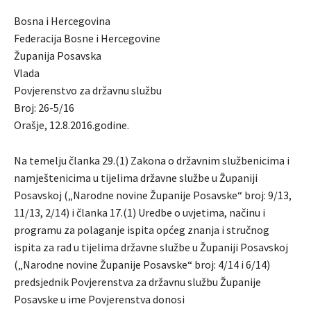
Bosna i Hercegovina
Federacija Bosne i Hercegovine
Županija Posavska
Vlada
Povjerenstvo za državnu službu
Broj: 26-5/16
Orašje, 12.8.2016.godine.
Na temelju članka 29.(1) Zakona o državnim službenicima i
namještenicima u tijelima državne službe u Županiji
Posavskoj („Narodne novine Županije Posavske“ broj: 9/13,
11/13, 2/14) i članka 17.(1) Uredbe o uvjetima, načinu i
programu za polaganje ispita općeg znanja i stručnog
ispita za rad u tijelima državne službe u Županiji Posavskoj
(„Narodne novine Županije Posavske“ broj: 4/14 i 6/14)
predsjednik Povjerenstva za državnu službu Županije
Posavske u ime Povjerenstva donosi