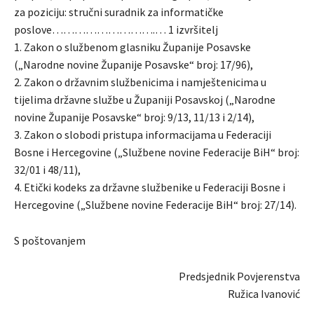
za poziciju: stručni suradnik za informatičke
poslove……………………….… 1 izvršitelj
1. Zakon o službenom glasniku Županije Posavske
(„Narodne novine Županije Posavske“ broj: 17/96),
2. Zakon o državnim službenicima i namještenicima u
tijelima državne službe u Županiji Posavskoj („Narodne
novine Županije Posavske“ broj: 9/13, 11/13 i 2/14),
3. Zakon o slobodi pristupa informacijama u Federaciji
Bosne i Hercegovine („Službene novine Federacije BiH“ broj:
32/01 i 48/11),
4. Etički kodeks za državne službenike u Federaciji Bosne i
Hercegovine („Službene novine Federacije BiH“ broj: 27/14).
S poštovanjem
Predsjednik Povjerenstva
Ružica Ivanović