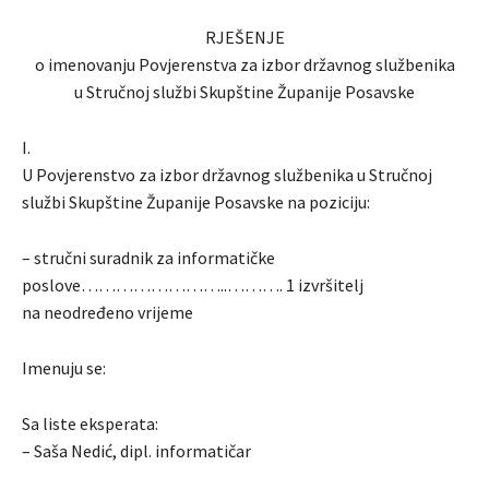
RJEŠENJE
o imenovanju Povjerenstva za izbor državnog službenika
u Stručnoj službi Skupštine Županije Posavske
I.
U Povjerenstvo za izbor državnog službenika u Stručnoj
službi Skupštine Županije Posavske na poziciju:
– stručni suradnik za informatičke
poslove……………………..………. 1 izvršitelj
na neodređeno vrijeme
Imenuju se:
Sa liste eksperata:
– Saša Nedić, dipl. informatičar