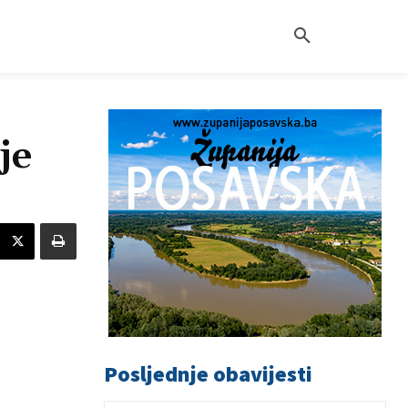
je
Posljednje obavijesti