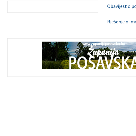
Obavijest o p
Rješenje o im