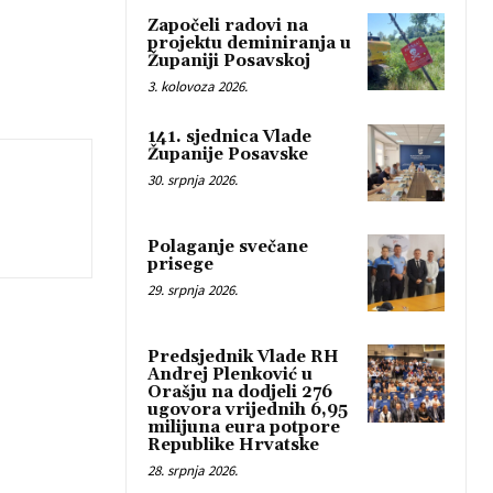
Započeli radovi na
projektu deminiranja u
Županiji Posavskoj
3. kolovoza 2026.
141. sjednica Vlade
Županije Posavske
30. srpnja 2026.
Polaganje svečane
prisege
29. srpnja 2026.
Predsjednik Vlade RH
Andrej Plenković u
Orašju na dodjeli 276
ugovora vrijednih 6,95
milijuna eura potpore
Republike Hrvatske
28. srpnja 2026.