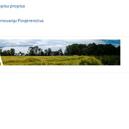
opisu propisa
enovanju Povjerenstva