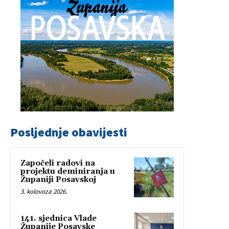
Posljednje obavijesti
Započeli radovi na
projektu deminiranja u
Županiji Posavskoj
3. kolovoza 2026.
141. sjednica Vlade
Županije Posavske