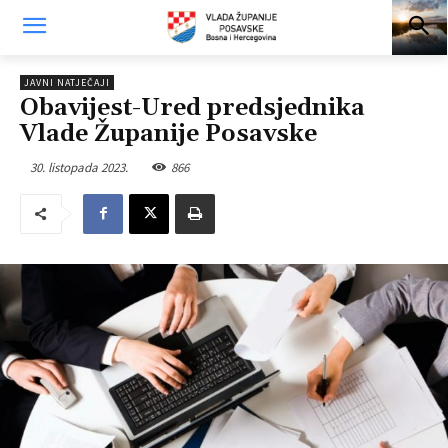
JAVNI NATJEČAJI
Obavijest-Ured predsjednika
Vlade Županije Posavske
30. listopada 2023.
866