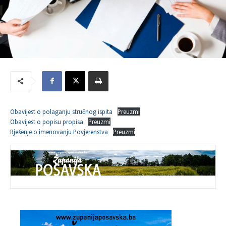
Obavijest o polaganju stručnog ispita
Preuzmi
Obavijest o popisu propisa
Preuzmi
Rješenje o imenovanju Povjerenstva
Preuzmi