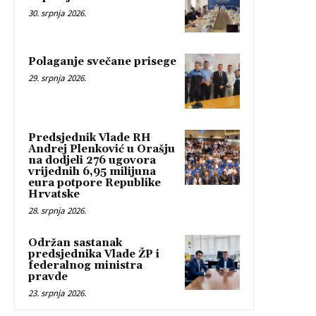
30. srpnja 2026.
Polaganje svečane prisege
29. srpnja 2026.
Predsjednik Vlade RH
Andrej Plenković u Orašju
na dodjeli 276 ugovora
vrijednih 6,95 milijuna
eura potpore Republike
Hrvatske
28. srpnja 2026.
Održan sastanak
predsjednika Vlade ŽP i
federalnog ministra
pravde
23. srpnja 2026.