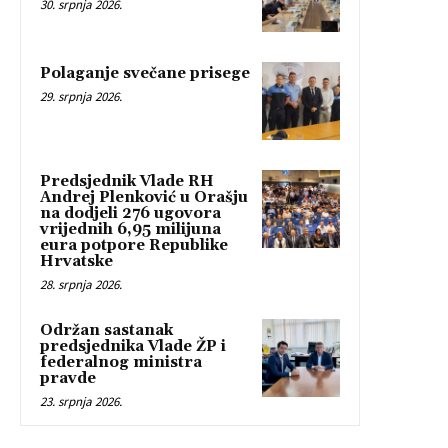
30. srpnja 2026.
Polaganje svečane prisege
29. srpnja 2026.
Predsjednik Vlade RH
Andrej Plenković u Orašju
na dodjeli 276 ugovora
vrijednih 6,95 milijuna
eura potpore Republike
Hrvatske
28. srpnja 2026.
Održan sastanak
predsjednika Vlade ŽP i
federalnog ministra
pravde
23. srpnja 2026.