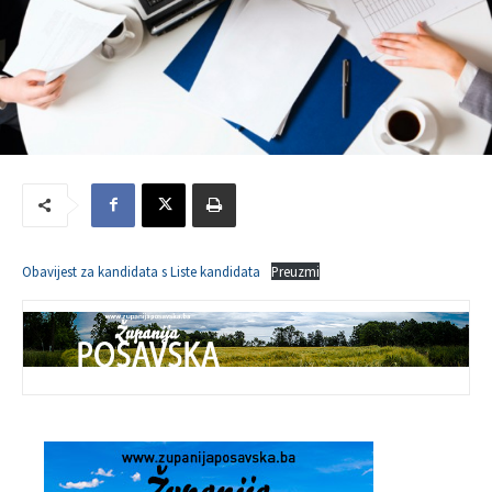
Obavijest za kandidata s Liste kandidata
Preuzmi