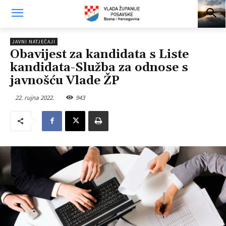
JAVNI NATJEČAJI
Obavijest za kandidata s Liste
kandidata-Služba za odnose s
javnošću Vlade ŽP
22. rujna 2022.
943