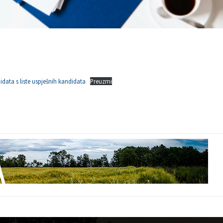
idata s liste uspješnih kandidata
Preuzmi