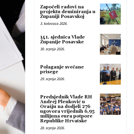
Započeli radovi na
projektu deminiranja u
Županiji Posavskoj
3. kolovoza 2026.
141. sjednica Vlade
Županije Posavske
30. srpnja 2026.
Polaganje svečane
prisege
29. srpnja 2026.
Predsjednik Vlade RH
Andrej Plenković u
Orašju na dodjeli 276
ugovora vrijednih 6,95
milijuna eura potpore
Republike Hrvatske
28. srpnja 2026.