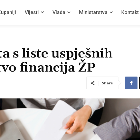
upaniji
Vijesti
Vlada
Ministarstva
Kontakt
a s liste uspješnih
vo financija ŽP
Share