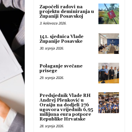
Započeli radovi na
projektu deminiranja u
Županiji Posavskoj
3. kolovoza 2026.
141. sjednica Vlade
Županije Posavske
30. srpnja 2026.
Polaganje svečane
prisege
29. srpnja 2026.
Predsjednik Vlade RH
Andrej Plenković u
Orašju na dodjeli 276
ugovora vrijednih 6,95
milijuna eura potpore
Republike Hrvatske
28. srpnja 2026.