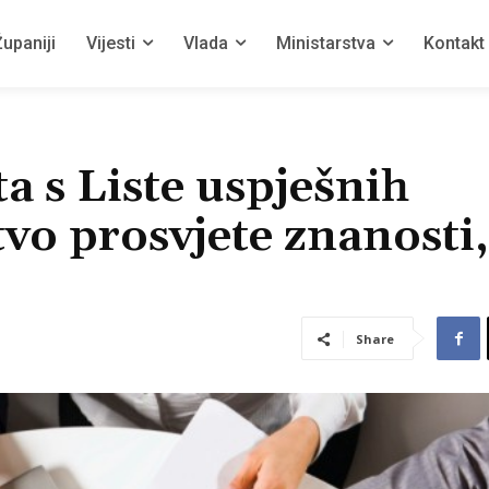
upaniji
Vijesti
Vlada
Ministarstva
Kontakt
a s Liste uspješnih
vo prosvjete znanosti,
Share