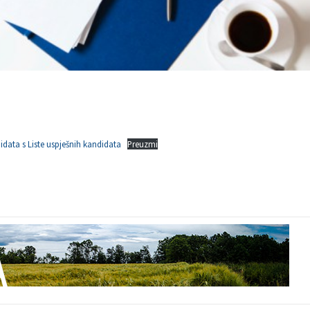
idata s Liste uspješnih kandidata
Preuzmi