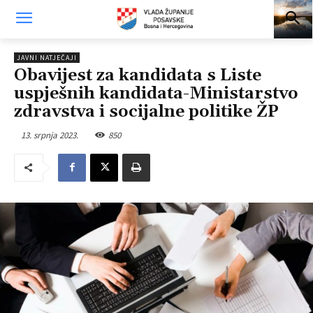
JAVNI NATJEČAJI
Obavijest za kandidata s Liste
uspješnih kandidata-Ministarstvo
zdravstva i socijalne politike ŽP
13. srpnja 2023.
850