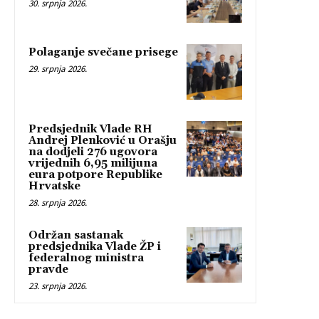
30. srpnja 2026.
Polaganje svečane prisege
29. srpnja 2026.
Predsjednik Vlade RH
Andrej Plenković u Orašju
na dodjeli 276 ugovora
vrijednih 6,95 milijuna
eura potpore Republike
Hrvatske
28. srpnja 2026.
Održan sastanak
predsjednika Vlade ŽP i
federalnog ministra
pravde
23. srpnja 2026.