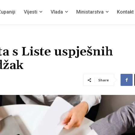
upaniji
Vijesti
Vlada
Ministarstva
Kontakt
a s Liste uspješnih
džak
Share