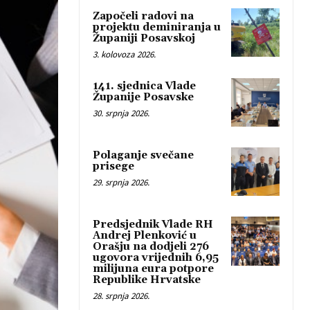
Započeli radovi na
projektu deminiranja u
Županiji Posavskoj
3. kolovoza 2026.
141. sjednica Vlade
Županije Posavske
30. srpnja 2026.
Polaganje svečane
prisege
29. srpnja 2026.
Predsjednik Vlade RH
Andrej Plenković u
Orašju na dodjeli 276
ugovora vrijednih 6,95
milijuna eura potpore
Republike Hrvatske
28. srpnja 2026.