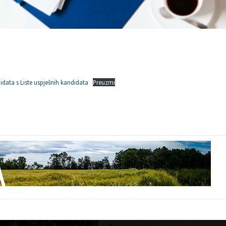
idata s Liste uspješnih kandidata
Preuzmi