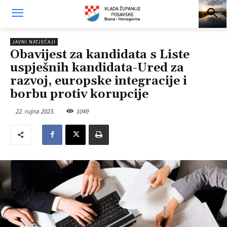
JAVNI NATJEČAJI
Obavijest za kandidata s Liste
uspješnih kandidata-Ured za
razvoj, europske integracije i
borbu protiv korupcije
22. rujna 2023.
1049