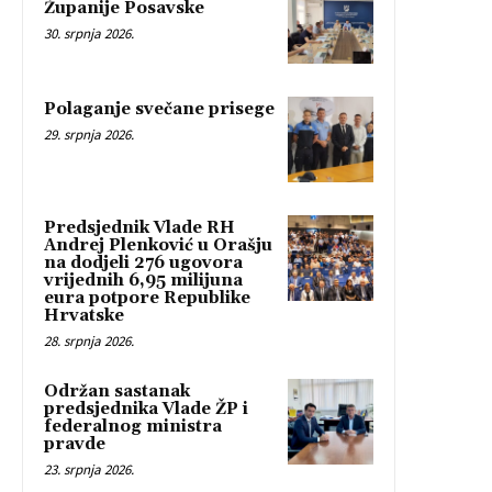
Županije Posavske
30. srpnja 2026.
Polaganje svečane prisege
29. srpnja 2026.
Predsjednik Vlade RH
Andrej Plenković u Orašju
na dodjeli 276 ugovora
vrijednih 6,95 milijuna
eura potpore Republike
Hrvatske
28. srpnja 2026.
Održan sastanak
predsjednika Vlade ŽP i
federalnog ministra
pravde
23. srpnja 2026.