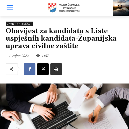
JAVNI NATJEČAJI
Obavijest za kandidata s Liste
uspješnih kandidata-Županijska
uprava civilne zaštite
1. rujna 2022.
1157