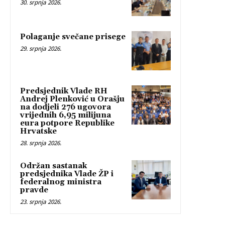
30. srpnja 2026.
Polaganje svečane prisege
29. srpnja 2026.
Predsjednik Vlade RH
Andrej Plenković u Orašju
na dodjeli 276 ugovora
vrijednih 6,95 milijuna
eura potpore Republike
Hrvatske
28. srpnja 2026.
Održan sastanak
predsjednika Vlade ŽP i
federalnog ministra
pravde
23. srpnja 2026.