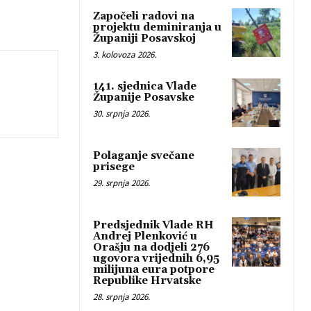
Započeli radovi na
projektu deminiranja u
Županiji Posavskoj
3. kolovoza 2026.
141. sjednica Vlade
Županije Posavske
30. srpnja 2026.
Polaganje svečane
prisege
29. srpnja 2026.
Predsjednik Vlade RH
Andrej Plenković u
Orašju na dodjeli 276
ugovora vrijednih 6,95
milijuna eura potpore
Republike Hrvatske
28. srpnja 2026.