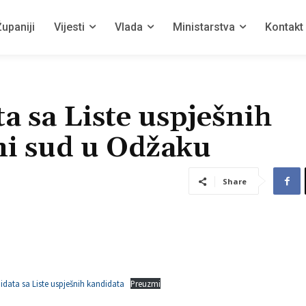
upaniji
Vijesti
Vlada
Ministarstva
Kontakt
a sa Liste uspješnih
i sud u Odžaku
Share
idata sa Liste uspješnih kandidata
Preuzmi