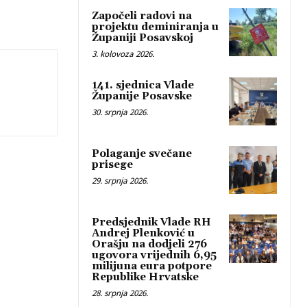
Započeli radovi na
projektu deminiranja u
Županiji Posavskoj
3. kolovoza 2026.
141. sjednica Vlade
Županije Posavske
30. srpnja 2026.
Polaganje svečane
prisege
29. srpnja 2026.
Predsjednik Vlade RH
Andrej Plenković u
Orašju na dodjeli 276
ugovora vrijednih 6,95
milijuna eura potpore
Republike Hrvatske
28. srpnja 2026.