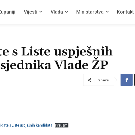
upaniji
Vijesti
Vlada
Ministarstva
Kontakt
e s Liste uspješnih
sjednika Vlade ŽP
Share
idate s Liste uspješnih kandidata
Preuzmi