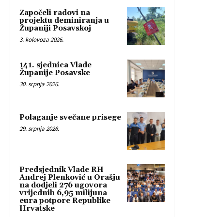
Započeli radovi na
projektu deminiranja u
Županiji Posavskoj
3. kolovoza 2026.
141. sjednica Vlade
Županije Posavske
30. srpnja 2026.
Polaganje svečane prisege
29. srpnja 2026.
Predsjednik Vlade RH
Andrej Plenković u Orašju
na dodjeli 276 ugovora
vrijednih 6,95 milijuna
eura potpore Republike
Hrvatske