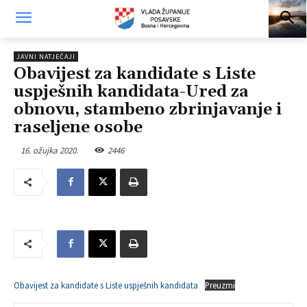
JAVNI NATJEČAJI
Obavijest za kandidate s Liste
uspješnih kandidata-Ured za
obnovu, stambeno zbrinjavanje i
raseljene osobe
16. ožujka 2020.
2446
Obavijest za kandidate s Liste uspješnih kandidata
Preuzmi