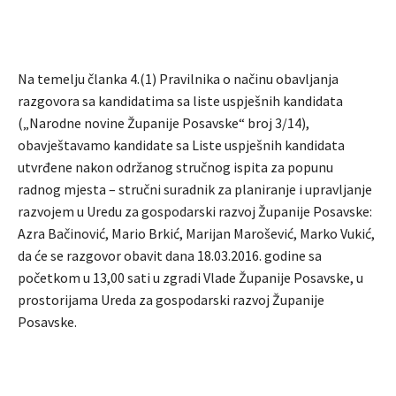
Na temelju članka 4.(1) Pravilnika o načinu obavljanja
razgovora sa kandidatima sa liste uspješnih kandidata
(„Narodne novine Županije Posavske“ broj 3/14),
obavještavamo kandidate sa Liste uspješnih kandidata
utvrđene nakon održanog stručnog ispita za popunu
radnog mjesta – stručni suradnik za planiranje i upravljanje
razvojem u Uredu za gospodarski razvoj Županije Posavske:
Azra Bačinović, Mario Brkić, Marijan Marošević, Marko Vukić,
da će se razgovor obavit dana 18.03.2016. godine sa
početkom u 13,00 sati u zgradi Vlade Županije Posavske, u
prostorijama Ureda za gospodarski razvoj Županije
Posavske.