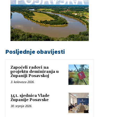
Posljednje obavijesti
Započeli radovi na
projektu deminiranja u
Županiji Posavskoj
3. kolovoza 2026.
141. sjednica Vlade
Županije Posavske
30. srpnja 2026.