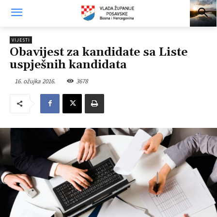
VIJESTI
Obavijest za kandidate sa Liste
uspješnih kandidata
16. ožujka 2016.
3678