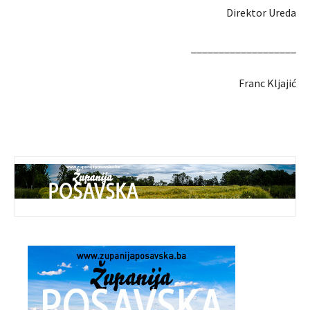
Direktor Ureda
___________________
Franc Kljajić