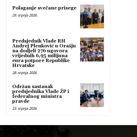
Polaganje svečane prisege
29. srpnja 2026.
Predsjednik Vlade RH
Andrej Plenković u Orašju
na dodjeli 276 ugovora
vrijednih 6,95 milijuna
eura potpore Republike
Hrvatske
28. srpnja 2026.
Održan sastanak
predsjednika Vlade ŽP i
federalnog ministra
pravde
23. srpnja 2026.