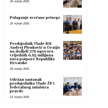
30. srpnja 2026.
Polaganje svečane prisege
29. srpnja 2026.
Predsjednik Vlade RH
Andrej Plenković u Orašju
na dodjeli 276 ugovora
vrijednih 6,95 milijuna
eura potpore Republike
Hrvatske
28. srpnja 2026.
Održan sastanak
predsjednika Vlade ŽP i
federalnog ministra
pravde
23. srpnja 2026.