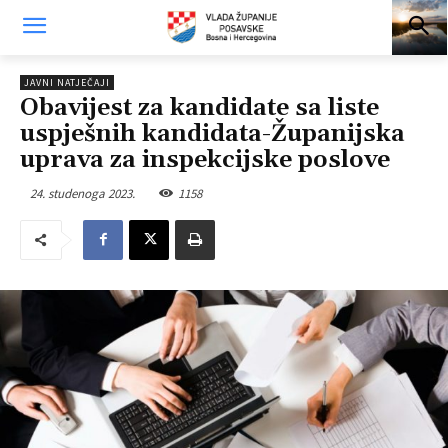
JAVNI NATJEČAJI
Obavijest za kandidate sa liste
uspješnih kandidata-Županijska
uprava za inspekcijske poslove
24. studenoga 2023.
1158