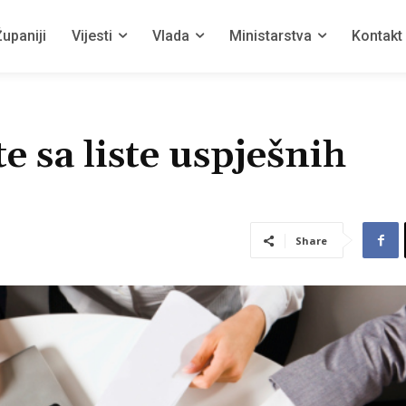
upaniji
Vijesti
Vlada
Ministarstva
Kontakt
e sa liste uspješnih
Share