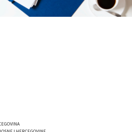
CEGOVINA
BOSNE I HERCEGOVINE