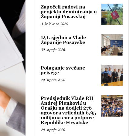
Započeli radovi na
projektu deminiranja u
Županiji Posavskoj
3. kolovoza 2026.
141. sjednica Vlade
Županije Posavske
30. srpnja 2026.
Polaganje svečane
prisege
29. srpnja 2026.
Predsjednik Vlade RH
Andrej Plenković u
Orašju na dodjeli 276
ugovora vrijednih 6,95
milijuna eura potpore
Republike Hrvatske
28. srpnja 2026.