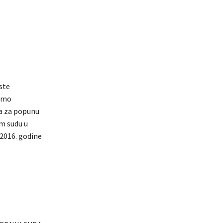
ste
vamo
ta za popunu
m sudu u
2016. godine