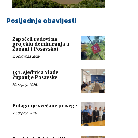
Posljednje obavijesti
Započeli radovi na
projektu deminiranja u
Županiji Posavskoj
3. kolovoza 2026.
141. sjednica Vlade
Županije Posavske
30. srpnja 2026.
Polaganje svečane prisege
29. srpnja 2026.