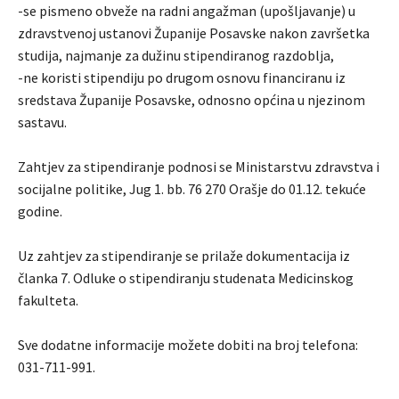
-se pismeno obveže na radni angažman (upošljavanje) u
zdravstvenoj ustanovi Županije Posavske nakon završetka
studija, najmanje za dužinu stipendiranog razdoblja,
-ne koristi stipendiju po drugom osnovu financiranu iz
sredstava Županije Posavske, odnosno općina u njezinom
sastavu.
Zahtjev za stipendiranje podnosi se Ministarstvu zdravstva i
socijalne politike, Jug 1. bb. 76 270 Orašje do 01.12. tekuće
godine.
Uz zahtjev za stipendiranje se prilaže dokumentacija iz
članka 7. Odluke o stipendiranju studenata Medicinskog
fakulteta.
Sve dodatne informacije možete dobiti na broj telefona:
031-711-991.