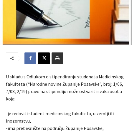
U skladu s Odlukom o stipendiranju studenata Medicinskog
fakulteta (“Narodne novine Županije Posavske”, broj: 1/06,
7/08, 2/19) pravo na stipendiju može ostvariti svaka osoba
koja:
-je redoviti student medicinskog fakulteta, u zemlji ili
inozemstvu,
-ima prebivalište na području Županije Posavske,