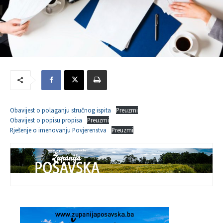
Obavijest o polaganju stručnog ispita
Preuzmi
Obavijest o popisu propisa
Preuzmi
Rješenje o imenovanju Povjerenstva
Preuzmi