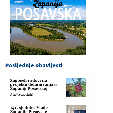
Posljednje obavijesti
Započeli radovi na
projektu deminiranja u
Županiji Posavskoj
3. kolovoza 2026.
141. sjednica Vlade
Županije Posavske