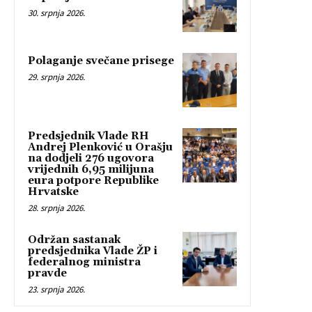
30. srpnja 2026.
Polaganje svečane prisege
29. srpnja 2026.
Predsjednik Vlade RH
Andrej Plenković u Orašju
na dodjeli 276 ugovora
vrijednih 6,95 milijuna
eura potpore Republike
Hrvatske
28. srpnja 2026.
Održan sastanak
predsjednika Vlade ŽP i
federalnog ministra
pravde
23. srpnja 2026.