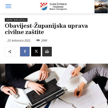
JAVNI NATJEČAJI
Obavijest-Županijska uprava
civilne zaštite
23. kolovoza 2022.
1040