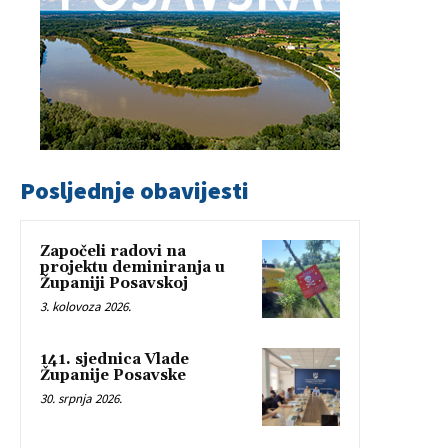
Posljednje obavijesti
Započeli radovi na
projektu deminiranja u
Županiji Posavskoj
3. kolovoza 2026.
141. sjednica Vlade
Županije Posavske
30. srpnja 2026.