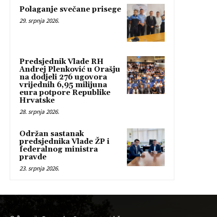
Polaganje svečane prisege
29. srpnja 2026.
Predsjednik Vlade RH
Andrej Plenković u Orašju
na dodjeli 276 ugovora
vrijednih 6,95 milijuna
eura potpore Republike
Hrvatske
28. srpnja 2026.
Održan sastanak
predsjednika Vlade ŽP i
federalnog ministra
pravde
23. srpnja 2026.