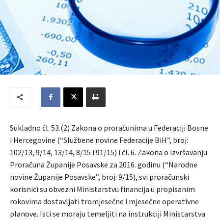
Sukladno čl. 53.(2) Zakona o proračunima u Federaciji Bosne
i Hercegovine (“Službene novine Federacije BiH”, broj:
102/13, 9/14, 13/14, 8/15 i 91/15) i čl. 6. Zakona o izvršavanju
Proračuna Županije Posavske za 2016. godinu (“Narodne
novine Županije Posavske”, broj: 9/15), svi proračunski
korisnici su obvezni Ministarstvu financija u propisanim
rokovima dostavljati tromjesečne i mjesečne operativne
planove. Isti se moraju temeljiti na instrukciji Ministarstva