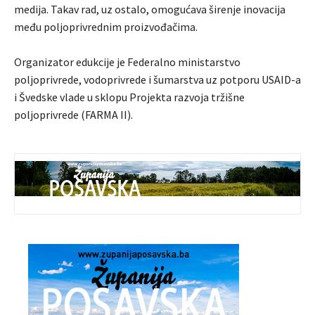
medija. Takav rad, uz ostalo, omogućava širenje inovacija
među poljoprivrednim proizvođačima.
Organizator edukcije je Federalno ministarstvo
poljoprivrede, vodoprivrede i šumarstva uz potporu USAID-a
i Švedske vlade u sklopu Projekta razvoja tržišne
poljoprivrede (FARMA II).