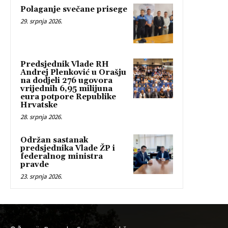
Polaganje svečane prisege
29. srpnja 2026.
Predsjednik Vlade RH
Andrej Plenković u Orašju
na dodjeli 276 ugovora
vrijednih 6,95 milijuna
eura potpore Republike
Hrvatske
28. srpnja 2026.
Održan sastanak
predsjednika Vlade ŽP i
federalnog ministra
pravde
23. srpnja 2026.