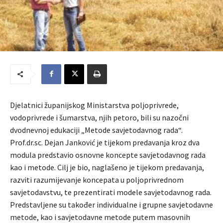
Djelatnici županijskog Ministarstva poljoprivrede,
vodoprivrede i šumarstva, njih petoro, bili su nazočni
dvodnevnoj edukaciji „Metode savjetodavnog rada“.
Prof.dr.sc. Dejan Janković je tijekom predavanja kroz dva
modula predstavio osnovne koncepte savjetodavnog rada
kao i metode. Cilj je bio, naglašeno je tijekom predavanja,
razviti razumijevanje koncepata u poljoprivrednom
savjetodavstvu, te prezentirati modele savjetodavnog rada.
Predstavljene su također individualne i grupne savjetodavne
metode, kao i savjetodavne metode putem masovnih