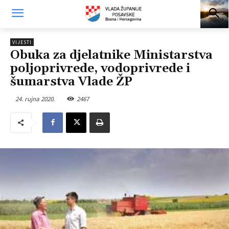
VIJESTI
Obuka za djelatnike Ministarstva
poljoprivrede, vodoprivrede i
šumarstva Vlade ŽP
24. rujna 2020.
2467