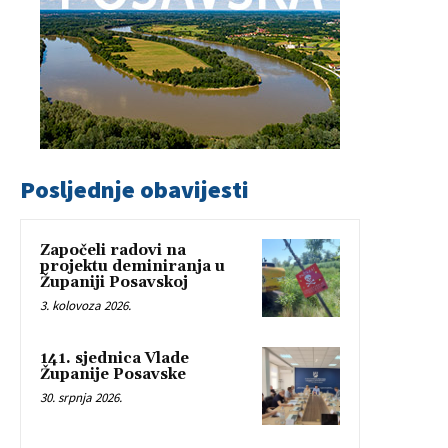
Posljednje obavijesti
Započeli radovi na
projektu deminiranja u
Županiji Posavskoj
3. kolovoza 2026.
141. sjednica Vlade
Županije Posavske
30. srpnja 2026.