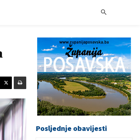
a
Posljednje obavijesti