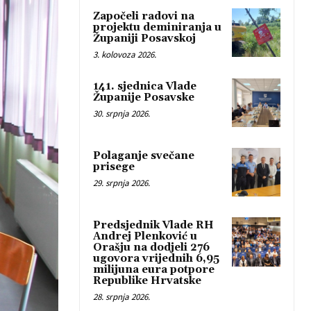
Započeli radovi na
projektu deminiranja u
Županiji Posavskoj
3. kolovoza 2026.
141. sjednica Vlade
Županije Posavske
30. srpnja 2026.
Polaganje svečane
prisege
29. srpnja 2026.
Predsjednik Vlade RH
Andrej Plenković u
Orašju na dodjeli 276
ugovora vrijednih 6,95
milijuna eura potpore
Republike Hrvatske
28. srpnja 2026.