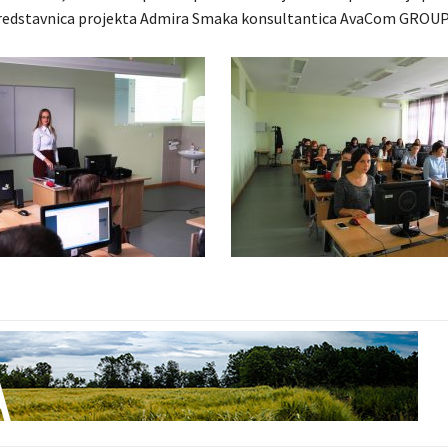
predstavnica projekta Admira Smaka konsultantica AvaCom GROUP 