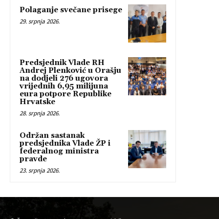
Polaganje svečane prisege
29. srpnja 2026.
Predsjednik Vlade RH
Andrej Plenković u Orašju
na dodjeli 276 ugovora
vrijednih 6,95 milijuna
eura potpore Republike
Hrvatske
28. srpnja 2026.
Održan sastanak
predsjednika Vlade ŽP i
federalnog ministra
pravde
23. srpnja 2026.