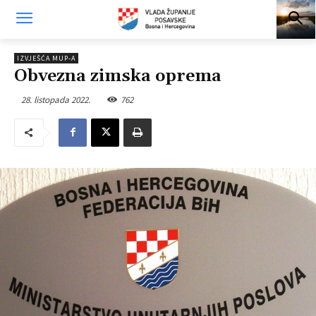
IZVJEŠĆA MUP-A
Obvezna zimska oprema
28. listopada 2022.
762