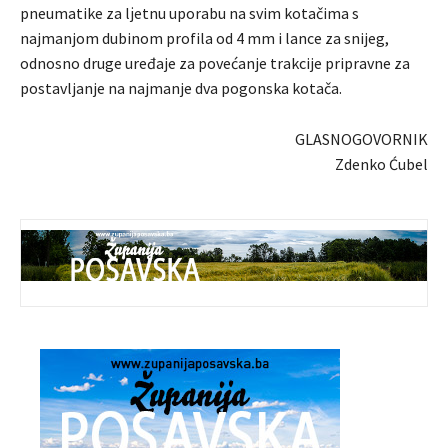
pneumatike za lјetnu uporabu na svim kotačima s
najmanjom dubinom profila od 4 mm i lance za snijeg,
odnosno druge uređaje za povećanje trakcije pripravne za
postavljanje na najmanje dva pogonska kotača.
GLASNOGOVORNIK
Zdenko Ćubel