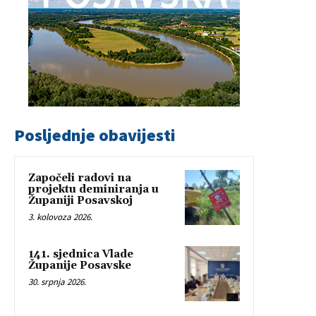
Posljednje obavijesti
Započeli radovi na
projektu deminiranja u
Županiji Posavskoj
3. kolovoza 2026.
141. sjednica Vlade
Županije Posavske
30. srpnja 2026.