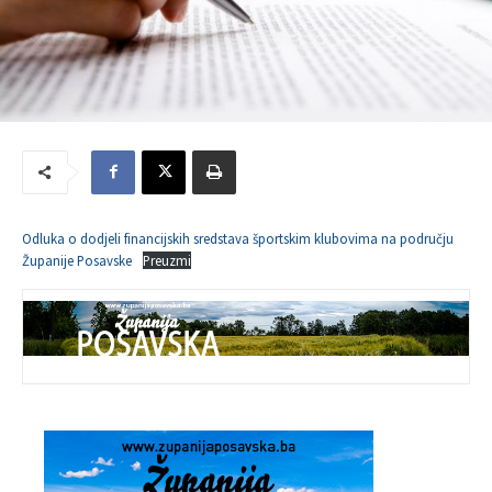
Odluka o dodjeli financijskih sredstava športskim klubovima na području
Županije Posavske
Preuzmi