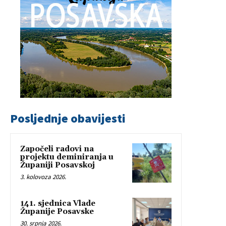
Posljednje obavijesti
Započeli radovi na
projektu deminiranja u
Županiji Posavskoj
3. kolovoza 2026.
141. sjednica Vlade
Županije Posavske
30. srpnja 2026.