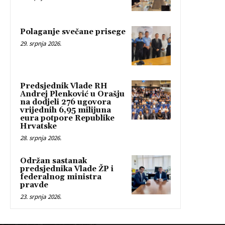
Polaganje svečane prisege
29. srpnja 2026.
Predsjednik Vlade RH
Andrej Plenković u Orašju
na dodjeli 276 ugovora
vrijednih 6,95 milijuna
eura potpore Republike
Hrvatske
28. srpnja 2026.
Održan sastanak
predsjednika Vlade ŽP i
federalnog ministra
pravde
23. srpnja 2026.