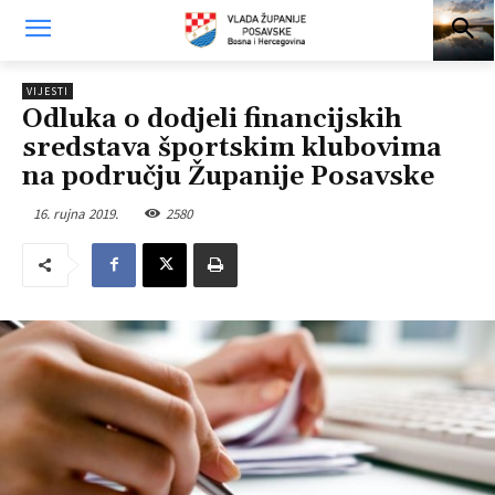
VIJESTI
Odluka o dodjeli financijskih
sredstava športskim klubovima
na području Županije Posavske
16. rujna 2019.
2580