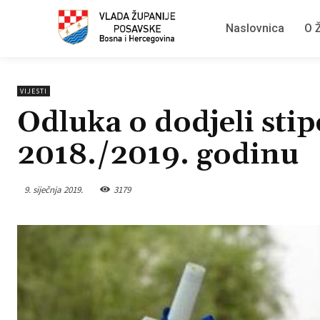
Naslovnica
O Ž
VIJESTI
Odluka o dodjeli sti
2018./2019. godinu
9. siječnja 2019.
3179