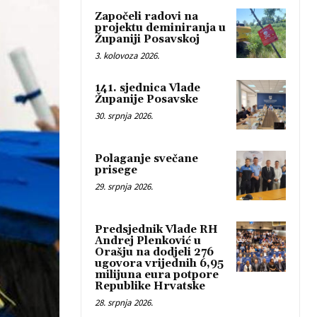
Započeli radovi na
projektu deminiranja u
Županiji Posavskoj
3. kolovoza 2026.
141. sjednica Vlade
Županije Posavske
30. srpnja 2026.
Polaganje svečane
prisege
29. srpnja 2026.
Predsjednik Vlade RH
Andrej Plenković u
Orašju na dodjeli 276
ugovora vrijednih 6,95
milijuna eura potpore
Republike Hrvatske
28. srpnja 2026.