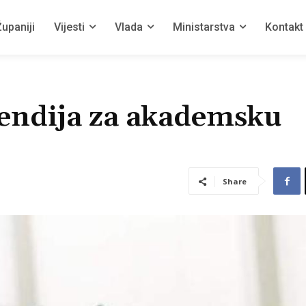
upaniji
Vijesti
Vlada
Ministarstva
Kontakt
pendija za akademsku
Share