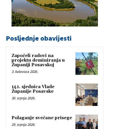
Posljednje obavijesti
Započeli radovi na
projektu deminiranja u
Županiji Posavskoj
3. kolovoza 2026.
141. sjednica Vlade
Županije Posavske
30. srpnja 2026.
Polaganje svečane prisege
29. srpnja 2026.