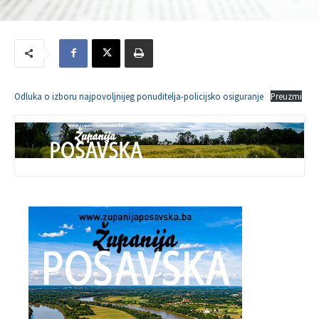
Odluka o izboru najpovoljnijeg ponuditelja-policijsko osiguranje
Preuzmi