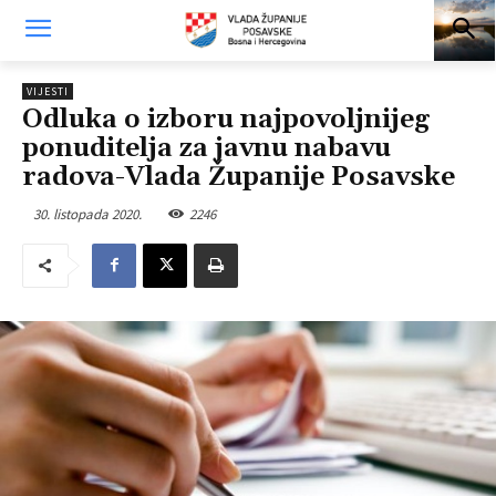
VIJESTI
Odluka o izboru najpovoljnijeg
ponuditelja za javnu nabavu
radova-Vlada Županije Posavske
30. listopada 2020.
2246