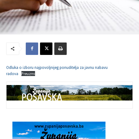
Odluka o izboru najpovoljnijeg ponuditelja za javnu nabavu
radova
Preuzmi