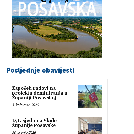
Posljednje obavijesti
Započeli radovi na
projektu deminiranja u
Županiji Posavskoj
3. kolovoza 2026.
141. sjednica Vlade
Županije Posavske
30. srpnja 2026.