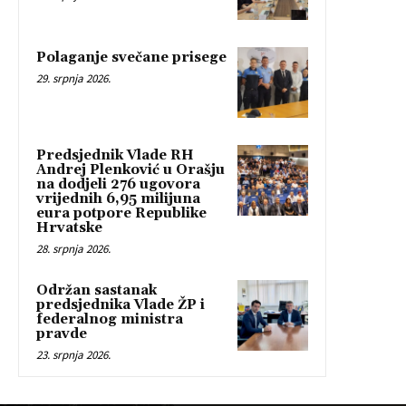
Polaganje svečane prisege
29. srpnja 2026.
Predsjednik Vlade RH
Andrej Plenković u Orašju
na dodjeli 276 ugovora
vrijednih 6,95 milijuna
eura potpore Republike
Hrvatske
28. srpnja 2026.
Održan sastanak
predsjednika Vlade ŽP i
federalnog ministra
pravde
23. srpnja 2026.