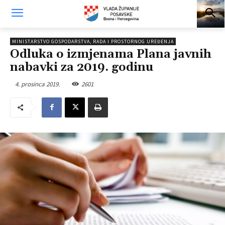
MINISTARSTVO GOSPODARSTVA, RADA I PROSTORNOG UREĐENJA
Odluka o izmjenama Plana javnih
nabavki za 2019. godinu
4. prosinca 2019.
2601