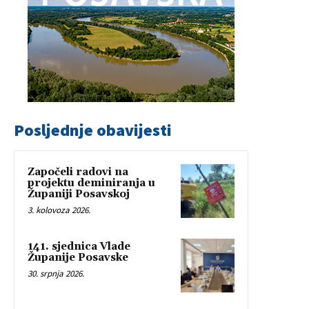
Posljednje obavijesti
Započeli radovi na
projektu deminiranja u
Županiji Posavskoj
3. kolovoza 2026.
141. sjednica Vlade
Županije Posavske
30. srpnja 2026.