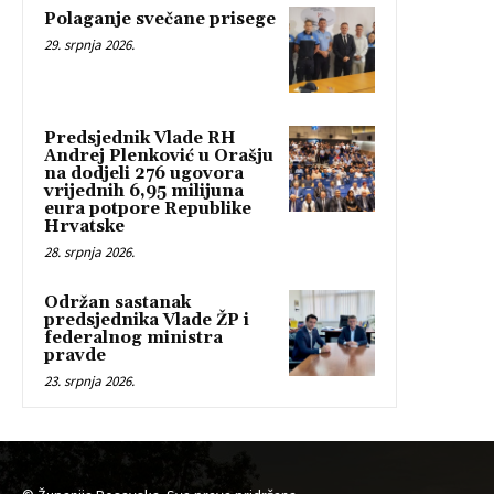
Polaganje svečane prisege
29. srpnja 2026.
Predsjednik Vlade RH
Andrej Plenković u Orašju
na dodjeli 276 ugovora
vrijednih 6,95 milijuna
eura potpore Republike
Hrvatske
28. srpnja 2026.
Održan sastanak
predsjednika Vlade ŽP i
federalnog ministra
pravde
23. srpnja 2026.